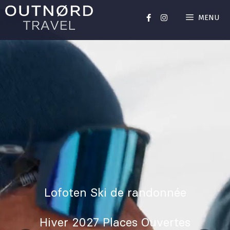
MENU
Lofoten Ski de randonnée
Hiver 2027 Places Ouvertes