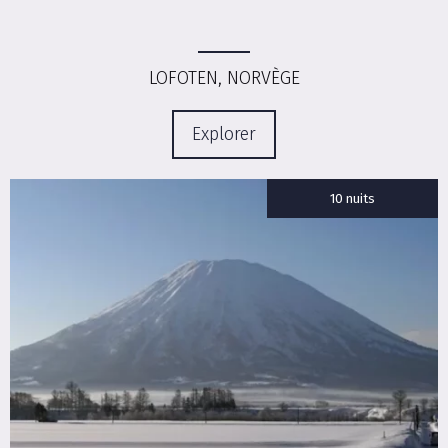
LOFOTEN, NORVÈGE
Explorer
10 nuits