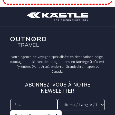
Votre agence de voyages spécialisée en destinations neige,
montagne et ski avec des programmes en Norvège (Lofoten),
Pyrénées (Val d’Aran), Andorre (Grandvalira), Japon et
Canada.
ABONNEZ-VOUS À NOTRE
NEWSLETTER