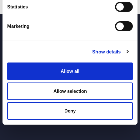
Statistics
Marketing
Show details
Programmes
Destination
Allow all
Allow selection
Deny
Activités
Experiences