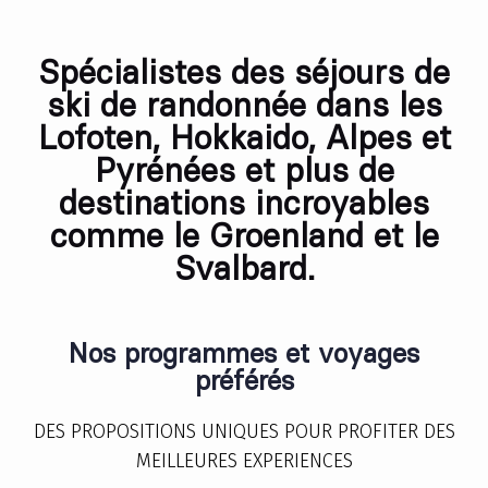
Spécialistes des séjours de
ski de randonnée dans les
Lofoten, Hokkaido, Alpes et
Pyrénées et plus de
destinations incroyables
comme le Groenland et le
Svalbard.
Nos programmes et voyages
préférés
DES PROPOSITIONS UNIQUES POUR PROFITER DES
MEILLEURES EXPERIENCES