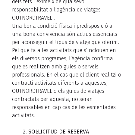
dels fets i eximeix de qualsevol
responsabilitat a l’agència de viatges
OUTNORDTRAVEL .
Una bona condició física i predisposició a
una bona convivència són actius essencials
per aconseguir el tipus de viatge que oferim.
Pel que fa a les activitats que s’inclouen en
els diversos programes, l’Agència confirma
que es realitzen amb guies o serveis
professionals. En el cas que el client realitzi o
contracti activitats diferents a aquestes,
OUTNORDTRAVEL o els guies de viatges
contractats per aquesta, no seran
responsables en cap cas de les esmentades
activitats.
SOL·LICITUD DE RESERVA