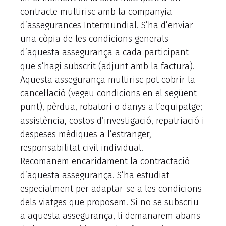
contracte multirisc amb la companyia
d’assegurances Intermundial. S’ha d’enviar
una còpia de les condicions generals
d’aquesta assegurança a cada participant
que s’hagi subscrit (adjunt amb la factura).
Aquesta assegurança multirisc pot cobrir la
cancel·lació (vegeu condicions en el següent
punt), pèrdua, robatori o danys a l’equipatge;
assistència, costos d’investigació, repatriació i
despeses mèdiques a l’estranger,
responsabilitat civil individual.
Recomanem encaridament la contractació
d’aquesta assegurança. S’ha estudiat
especialment per adaptar-se a les condicions
dels viatges que proposem. Si no se subscriu
a aquesta assegurança, li demanarem abans