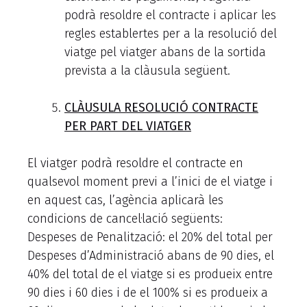
podrà resoldre el contracte i aplicar les
regles establertes per a la resolució del
viatge pel viatger abans de la sortida
prevista a la clàusula següent.
CLÀUSULA RESOLUCIÓ CONTRACTE
PER PART DEL VIATGER
El viatger podrà resoldre el contracte en
qualsevol moment previ a l’inici de el viatge i
en aquest cas, l’agència aplicarà les
condicions de cancel·lació següents:
Despeses de Penalització: el 20% del total per
Despeses d’Administració abans de 90 dies, el
40% del total de el viatge si es produeix entre
90 dies i 60 dies i de el 100% si es produeix a