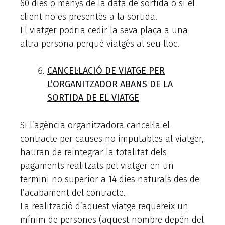
60 dies o menys de la data de sortida o si el
client no es presentés a la sortida.
El viatger podria cedir la seva plaça a una
altra persona perquè viatgés al seu lloc.
CANCEL·LACIÓ DE VIATGE PER
L’ORGANITZADOR ABANS DE LA
SORTIDA DE EL VIATGE
Si l’agència organitzadora cancel·la el
contracte per causes no imputables al viatger,
hauran de reintegrar la totalitat dels
pagaments realitzats pel viatger en un
termini no superior a 14 dies naturals des de
l’acabament del contracte.
La realització d’aquest viatge requereix un
mínim de persones (aquest nombre depèn del