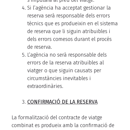
s’imputarà al preu del viatge.
Si l’agència ha acceptat gestionar la
reserva serà responsable dels errors
tècnics que es produeixin en el sistema
de reserva que li siguin atribuïbles i
dels errors comesos durant el procés
de reserva.
L’agència no serà responsable dels
errors de la reserva atribuïbles al
viatger o que siguin causats per
circumstàncies inevitables i
extraordinàries.
CONFIRMACIÓ DE LA RESERVA
La formalització del contracte de viatge
combinat es produeix amb la confirmació de