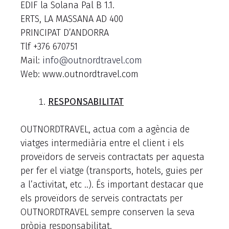
EDIF la Solana Pal B 1.1.
ERTS, LA MASSANA AD 400
PRINCIPAT D’ANDORRA
Tlf +376 670751
Mail:
info@outnordtravel.com
Web: www.outnordtravel.com
RESPONSABILITAT
OUTNORDTRAVEL, actua com a agència de
viatges intermediària entre el client i els
proveïdors de serveis contractats per aquesta
per fer el viatge (transports, hotels, guies per
a l’activitat, etc ..). És important destacar que
els proveïdors de serveis contractats per
OUTNORDTRAVEL sempre conserven la seva
pròpia responsabilitat.