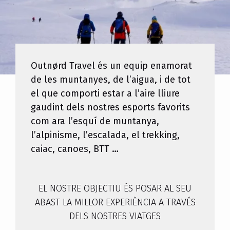
Outnørd Travel és un equip enamorat
de les muntanyes, de l’aigua, i de tot
el que comporti estar a l’aire lliure
gaudint dels nostres esports favorits
com ara l’esquí de muntanya,
l’alpinisme, l’escalada, el trekking,
caiac, canoes, BTT …
EL NOSTRE OBJECTIU ÉS POSAR AL SEU
ABAST LA MILLOR EXPERIÈNCIA A TRAVÉS
DELS NOSTRES VIATGES