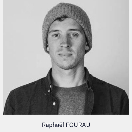
Raphaël FOURAU