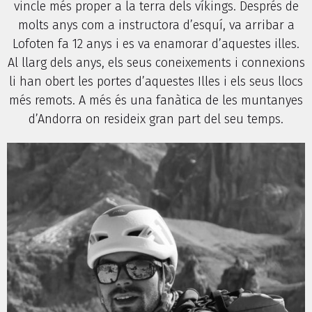
vincle més proper a la terra dels víkings. Després de
molts anys com a instructora d’esquí, va arribar a
Lofoten fa 12 anys i es va enamorar d’aquestes illes.
Al llarg dels anys, els seus coneixements i connexions
li han obert les portes d’aquestes Illes i els seus llocs
més remots. A més és una fanàtica de les muntanyes
d’Andorra on resideix gran part del seu temps.