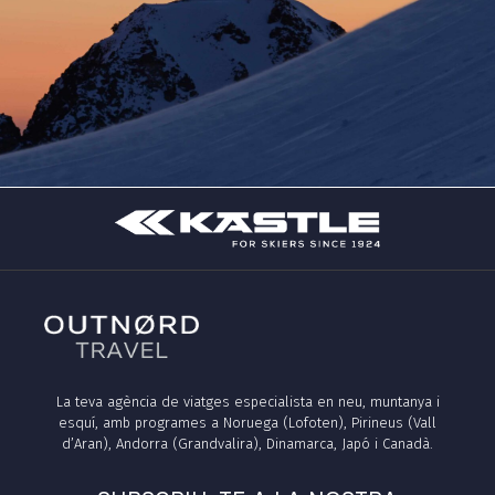
La teva agència de viatges especialista en neu, muntanya i
esquí, amb programes a Noruega (Lofoten), Pirineus (Vall
d’Aran), Andorra (Grandvalira), Dinamarca, Japó i Canadà.