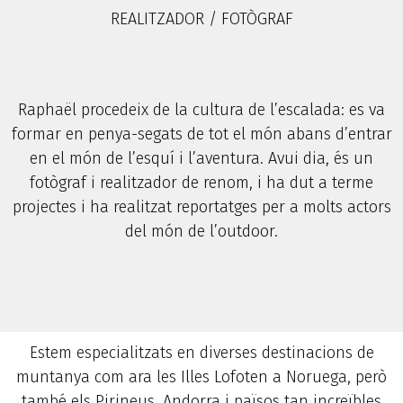
REALITZADOR / FOTÒGRAF
Raphaël procedeix de la cultura de l’escalada: es va
formar en penya-segats de tot el món abans d’entrar
en el món de l’esquí i l’aventura. Avui dia, és un
fotògraf i realitzador de renom, i ha dut a terme
projectes i ha realitzat reportatges per a molts actors
del món de l’outdoor.
Estem especialitzats en diverses destinacions de
muntanya com ara les Illes Lofoten a Noruega, però
també els Pirineus, Andorra i països tan increïbles