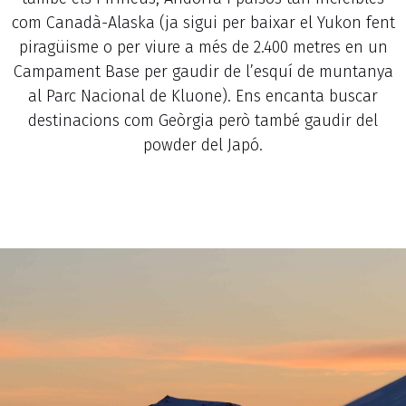
com Canadà-Alaska (ja sigui per baixar el Yukon fent
piragüisme o per viure a més de 2.400 metres en un
Campament Base per gaudir de l’esquí de muntanya
al Parc Nacional de Kluone). Ens encanta buscar
destinacions com Geòrgia però també gaudir del
powder del Japó.