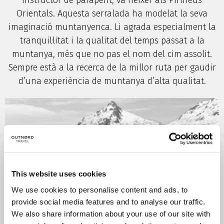
instructor de parapent, va néixer als Pirineus
Orientals. Aquesta serralada ha modelat la seva
imaginació muntanyenca. Li agrada especialment la
tranquil·litat i la qualitat del temps passat a la
muntanya, més que no pas el nom del cim assolit.
Sempre està a la recerca de la millor ruta per gaudir
d’una experiència de muntanya d’alta qualitat.
This website uses cookies
We use cookies to personalise content and ads, to
provide social media features and to analyse our traffic.
We also share information about your use of our site with