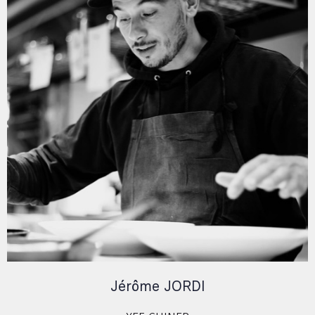
Jérôme JORDI