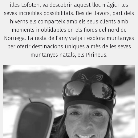
illes Lofoten, va descobrir aquest lloc màgic i les
seves increïbles possibilitats. Des de llavors, part dels
hiverns els comparteix amb els seus clients amb
moments inoblidables en els fiords del nord de
Noruega. La resta de l’any viatja i explora muntanyes
per oferir destinacions úniques a més de les seves
muntanyes natals, els Pirineus.