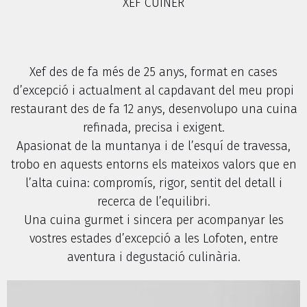
XEF CUINER
Xef des de fa més de 25 anys, format en cases
d’excepció i actualment al capdavant del meu propi
restaurant des de fa 12 anys, desenvolupo una cuina
refinada, precisa i exigent.
Apasionat de la muntanya i de l’esquí de travessa,
trobo en aquests entorns els mateixos valors que en
l’alta cuina: compromís, rigor, sentit del detall i
recerca de l’equilibri.
Una cuina gurmet i sincera per acompanyar les
vostres estades d’excepció a les Lofoten, entre
aventura i degustació culinària.