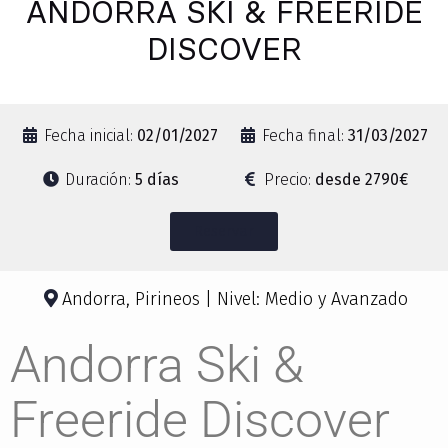
ANDORRA SKI & FREERIDE
DISCOVER
Fecha inicial:
02/01/2027
Fecha final:
31/03/2027
Duración:
5 días
Precio:
desde
2790€
Reservar
Andorra, Pirineos | Nivel: Medio y Avanzado
Andorra Ski &
Freeride Discover