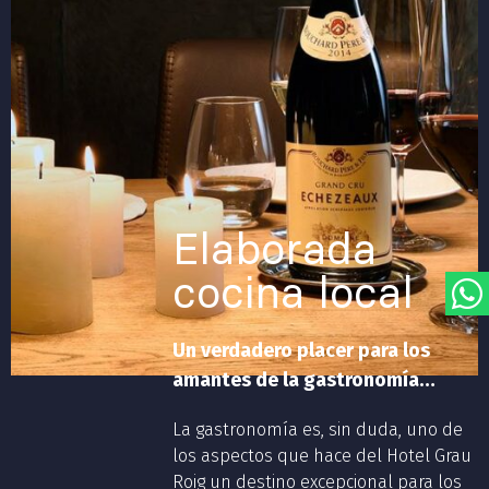
Sauna
Elaborada
cocina local
Un verdadero placer para los
amantes de la gastronomía…
La gastronomía es, sin duda, uno de
los aspectos que hace del Hotel Grau
Roig un destino excepcional para los