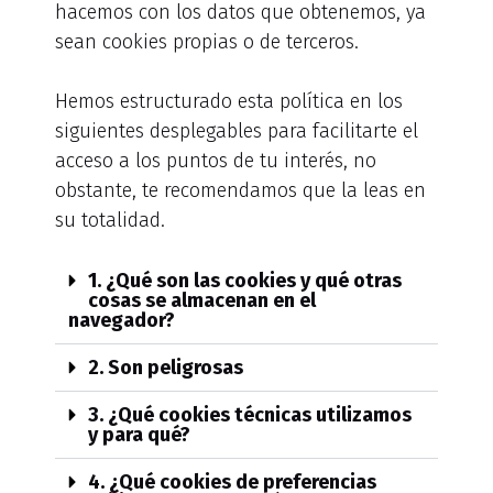
hacemos con los datos que obtenemos, ya
sean cookies propias o de terceros.
Hemos estructurado esta política en los
siguientes desplegables para facilitarte el
acceso a los puntos de tu interés, no
obstante, te recomendamos que la leas en
su totalidad.
1. ¿Qué son las cookies y qué otras
cosas se almacenan en el
navegador?
2. Son peligrosas
3. ¿Qué cookies técnicas utilizamos
y para qué?
4. ¿Qué cookies de preferencias