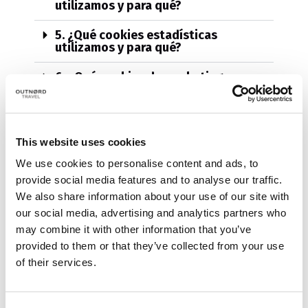
utilizamos y para qué?
5. ¿Qué cookies estadísticas
utilizamos y para qué?
6. ¿Qué cookies de marketing
utilizamos y para qué?
7. ¿Qué otros elementos se
almacenan en el navegador y para
This website uses cookies
qué?
We use cookies to personalise content and ads, to
8. ¿Cómo puedo gestionar o
provide social media features and to analyse our traffic.
desactivar las cookies?
We also share information about your use of our site with
our social media, advertising and analytics partners who
9. Modificaciones de esta Política de
Cookies
may combine it with other information that you’ve
provided to them or that they’ve collected from your use
of their services.
Última actualización: 1 de marzo de 2023